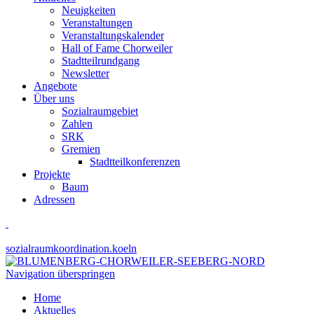
Neuigkeiten
Veranstaltungen
Veranstaltungskalender
Hall of Fame Chorweiler
Stadtteilrundgang
Newsletter
Angebote
Über uns
Sozialraumgebiet
Zahlen
SRK
Gremien
Stadtteilkonferenzen
Projekte
Baum
Adressen
sozialraumkoordination.koeln
Navigation überspringen
Home
Aktuelles