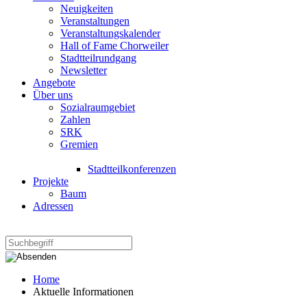
Neuigkeiten
Veranstaltungen
Veranstaltungskalender
Hall of Fame Chorweiler
Stadtteilrundgang
Newsletter
Angebote
Über uns
Sozialraumgebiet
Zahlen
SRK
Gremien
Stadtteilkonferenzen
Projekte
Baum
Adressen
Home
Aktuelle Informationen