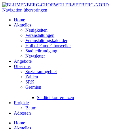
Navigation überspringen
Home
Aktuelles
Neuigkeiten
Veranstaltungen
Veranstaltungskalender
Hall of Fame Chorweiler
Stadtteilrundgang
Newsletter
Angebote
Über uns
Sozialraumgebiet
Zahlen
SRK
Gremien
Stadtteilkonferenzen
Projekte
Baum
Adressen
Home
Aktuelles