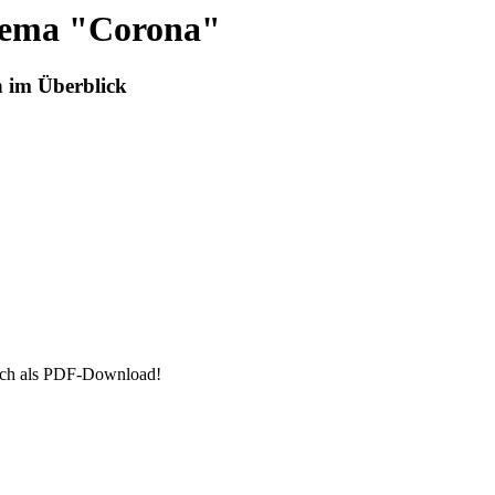
hema "Corona"
n im Überblick
auch als PDF-Download!