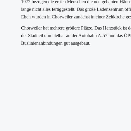
1972 bezogen die ersten Menschen die neu gebauten Häuser
lange nicht alles fertiggestellt. Das große Ladenzentrum öff
Ehen wurden in Chorweiler zunächst in einer Zeltkirche ge
Chorweiler hat mehrere größere Plätze. Das Herzstück ist der
der Stadtteil unmittelbar an der Autobahn A-57 und das Ö
Buslinienanbindungen gut ausgebaut.