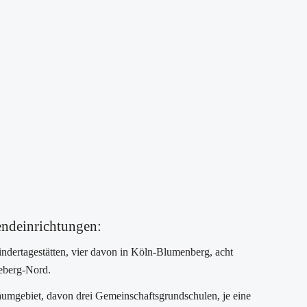
endeinrichtungen:
indertagestätten, vier davon in Köln-Blumenberg, acht
eeberg-Nord.
raumgebiet, davon drei Gemeinschaftsgrundschulen, je eine