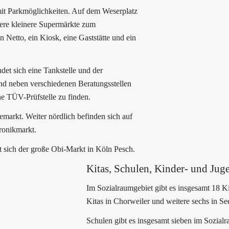
mit Parkmöglichkeiten. Auf dem Weserplatz
ere kleinere Supermärkte zum
Netto, ein Kiosk, eine Gaststätte und ein
et sich eine Tankstelle und der
d neben verschiedenen Beratungsstellen
e TÜV-Prüfstelle zu finden.
kemarkt. Weiter nördlich befinden sich auf
ronikmarkt.
t sich der große Obi-Markt in Köln Pesch.
Kitas, Schulen, Kinder- und Jug
Im Sozialraumgebiet gibt es insgesamt 18 K
Kitas in Chorweiler und weitere sechs in S
Schulen gibt es insgesamt sieben im Sozial