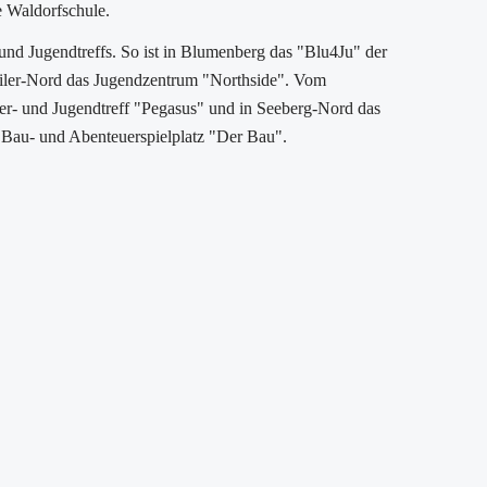
e Waldorfschule.
und Jugendtreffs. So ist in Blumenberg das "Blu4Ju" der
iler-Nord das Jugendzentrum "Northside". Vom
er- und Jugendtreff "Pegasus" und in Seeberg-Nord das
 Bau- und Abenteuerspielplatz "Der Bau".