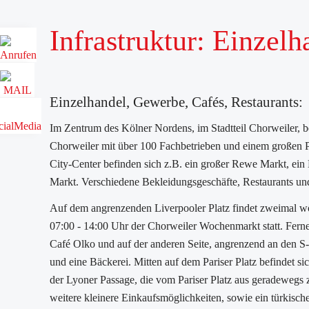
Infrastruktur: Einzel
Einzelhandel, Gewerbe, Cafés, Restaurants:
Im Zentrum des Kölner Nordens, im Stadtteil Chorweiler, be
Chorweiler mit über 100 Fachbetrieben und einem großen P
City-Center befinden sich z.B. ein großer Rewe Markt, ein 
Markt. Verschiedene Bekleidungsgeschäfte, Restaurants un
Auf dem angrenzenden Liverpooler Platz findet zweimal wö
07:00 - 14:00 Uhr der Chorweiler Wochenmarkt statt. Ferne
Café Olko und auf der anderen Seite, angrenzend an den S-
und eine Bäckerei. Mitten auf dem Pariser Platz befindet s
der Lyoner Passage, die vom Pariser Platz aus geradewegs z
weitere kleinere Einkaufsmöglichkeiten, sowie ein türkische