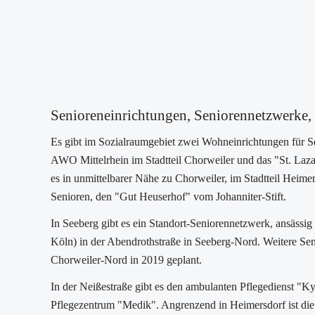
Senioreneinrichtungen, Seniorennetzwerke, 
Es gibt im Sozialraumgebiet zwei Wohneinrichtungen für 
AWO Mittelrhein im Stadtteil Chorweiler und das "St. Laz
es in unmittelbarer Nähe zu Chorweiler, im Stadtteil Heimer
Senioren, den "Gut Heuserhof" vom Johanniter-Stift.
In Seeberg gibt es ein Standort-Seniorennetzwerk, ansäss
Köln) in der Abendrothstraße in Seeberg-Nord. Weitere Se
Chorweiler-Nord in 2019 geplant.
In der Neißestraße gibt es den ambulanten Pflegedienst "Kyr
Pflegezentrum "Medik". Angrenzend in Heimersdorf ist die C