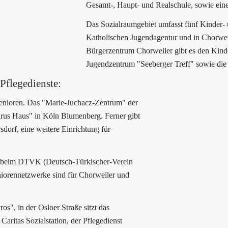
Gesamt-, Haupt- und Realschule, sowie ein
Das Sozialraumgebiet umfasst fünf Kinder- 
Katholischen Jugendagentur und in Chorwe
Bürgerzentrum Chorweiler gibt es den Kind
Jugendzentrum "Seeberger Treff" sowie die
Pflegedienste:
Senioren. Das "Marie-Juchacz-Zentrum" der
arus Haus" in Köln Blumenberg. Ferner gibt
sdorf, eine weitere Einrichtung für
ig beim DTVK (Deutsch-Türkischer-Verein
niorennetzwerke sind für Chorweiler und
os", in der Osloer Straße sitzt das
aritas Sozialstation, der Pflegedienst