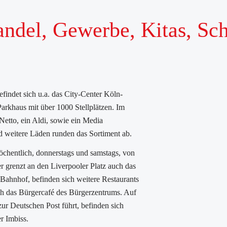
handel, Gewerbe, Kitas, Sc
findet sich u.a. das City-Center Köln-
arkhaus mit über 1000 Stellplätzen. Im
Netto, ein Aldi, sowie ein Media
d weitere Läden runden das Sortiment ab.
chentlich, donnerstags und samstags, von
r grenzt an den Liverpooler Platz auch das
Bahnhof, befinden sich weitere Restaurants
ich das Bürgercafé des Bürgerzentrums. Auf
ur Deutschen Post führt, befinden sich
r Imbiss.