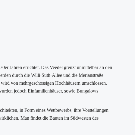
0er Jahren errichtet. Das Veedel grenzt unmittelbar an den
 werden durch die Willi-Suth-Allee und die Merianstraße
ge wird von mehrgeschossigen Hochhäusern umschlossen.
urden jedoch Einfamilienhäuser, sowie Bungalows
hitekten, in Form eines Wettbewerbs, ihre Vorstellungen
irklichen. Man findet die Bauten im Südwesten des