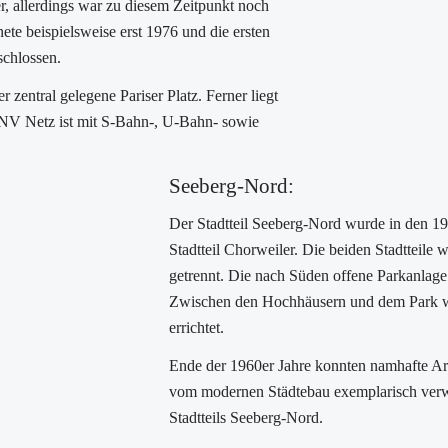
, allerdings war zu diesem Zeitpunkt noch
nete beispielsweise erst 1976 und die ersten
schlossen.
 zentral gelegene Pariser Platz. Ferner liegt
PNV Netz ist mit S-Bahn-, U-Bahn- sowie
Seeberg-Nord:
Der Stadtteil Seeberg-Nord wurde in den 197
Stadtteil Chorweiler. Die beiden Stadtteile
getrennt. Die nach Süden offene Parkanla
Zwischen den Hochhäusern und dem Park w
errichtet.
Ende der 1960er Jahre konnten namhafte Arc
vom modernen Städtebau exemplarisch verw
Stadtteils Seeberg-Nord.