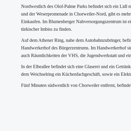
Nordwestlich des Olof-Palme Parks befindet sich ein Lidl 
und der Weserpromenade in Chorweiler-Nord, gibt es mehr
Einkaufen. Im Blumenberger Nahversorgungszentrum ist ein 
türkischer Imbiss zu finden.
Auf dem Athener Ring, nahe dem Autobahnzubringer, befind
Handwerkerhof des Bürgerzentrums. Im Handwerkerhof sin
auch Räumlichkeiten der VHS, die Jugendwerkstatt und ein
In der Elbeallee befindet sich eine Glaserei und ein Geträn
dem Weichselring ein Küchenfachgeschäft, sowie ein Elekt
Fünf Minuten südwestlich von Chorweiler entfernt, befinde