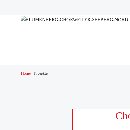
Projekte
Adressen
Home
Projekte
Cho