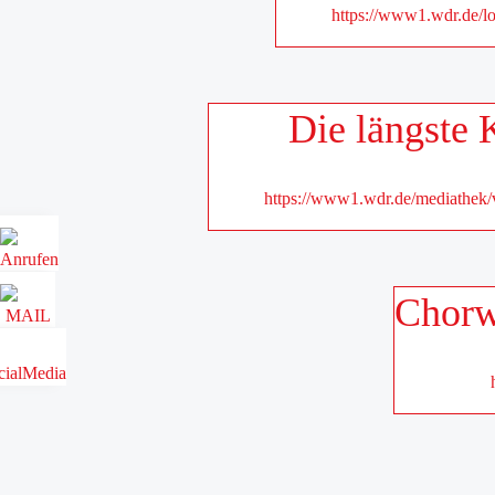
https://www1.wdr.de/lo
Die längste 
https://www1.wdr.de/mediathek/v
Chorwe