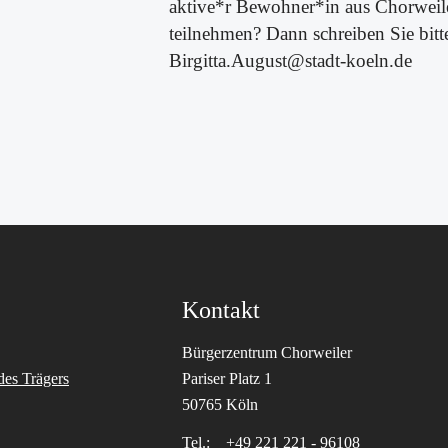
aktive*r
Bewohner*in aus Chorweil
teilnehmen? Dann schreiben Sie bitt
Birgitta.August@stadt-koeln.de
Kontakt
Bürgerzentrum Chorweiler
des Trägers
Pariser Platz 1
50765 Köln
Tel.:
+49 221 221 - 96108