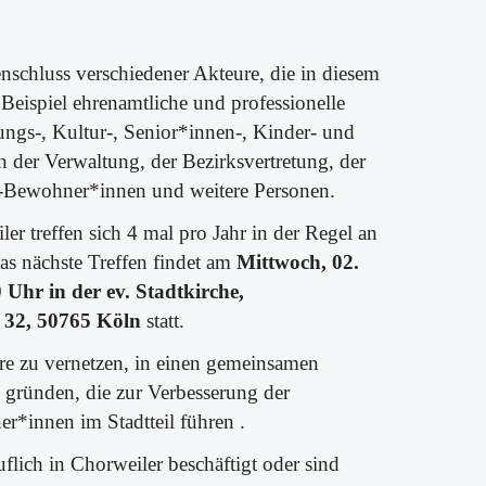
schluss verschiedener Akteure, die in diesem
 Beispiel ehrenamtliche und professionelle
ungs-, Kultur-, Senior*innen-, Kinder- und
n der Verwaltung, der Bezirksvertretung, der
ls-Bewohner*innen und weitere Personen.
 treffen sich 4 mal pro Jahr in der Regel an
as nächste Treffen findet am
Mittwoch, 02.
Uhr in der ev. Stadtkirche,
 32, 50765 Köln
statt.
eure zu vernetzen, in einen gemeinsamen
 gründen, die zur Verbesserung der
*innen im Stadtteil führen .
uflich
in Chorweiler beschäftigt oder sind