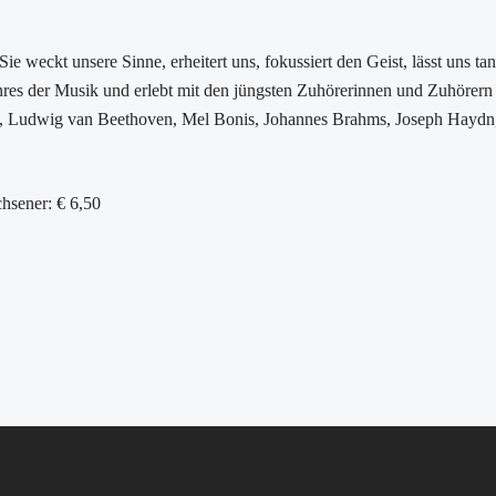
ie weckt unsere Sinne, erheitert uns, fokussiert den Geist, lässt uns ta
nres der Musik und erlebt mit den jüngsten Zuhörerinnen und Zuhörern
, Ludwig van Beethoven, Mel Bonis, Johannes Brahms, Joseph Haydn,
chsener: € 6,50