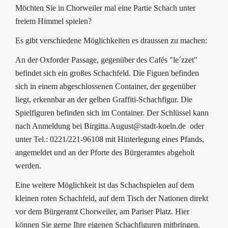
Möchten Sie in Chorweiler mal eine Partie Schach unter
freiem Himmel spielen?
Es gibt verschiedene Möglichkeiten es draussen zu machen:
An der Oxforder Passage, gegenüber des Cafés "le´zzet"
befindet sich ein großes Schachfeld. Die Figuen befinden
sich in einem abgeschlossenen Container, der gegenüber
liegt, erkennbar an der gelben Graffiti-Schachfigur. Die
Spielfiguren befinden sich im Container. Der Schlüssel kann
nach Anmeldung bei Birgitta.August@stadt-koeln.de oder
unter Tel.: 0221/221-96108 mit Hinterlegung eines Pfands,
angemeldet und an der Pforte des Bürgeramtes abgeholt
werden.
Eine weitere Möglichkeit ist das Schachspielen auf dem
kleinen roten Schachfeld, auf dem Tisch der Nationen direkt
vor dem Bürgeramt Chorweiler, am Pariser Platz. Hier
können Sie gerne Ihre eigenen Schachfiguren mitbringen.