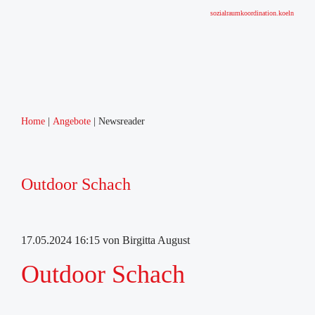
sozialraumkoordination.koeln
Home
Angebote
Newsreader
Outdoor Schach
17.05.2024 16:15
von Birgitta August
Outdoor Schach