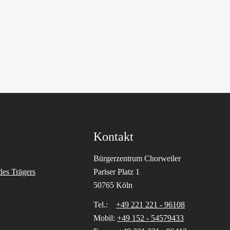
Kontakt
Bürgerzentrum Chorweiler
des Trägers
Pariser Platz 1
50765 Köln
Tel.:
+49 221 221 - 96108
Mobil:
+49 152 - 54579433