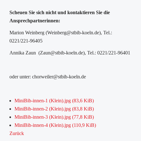
Scheuen Sie sich nicht und kontaktieren Sie die
Ansprechpartnerinnen:
Marion Weinberg (Weinberg@stbib-koeln.de), Tel.:
0221/221-96405
Annika Zaun (Zaun@stbib-koeln.de), Tel.: 0221/221-96401
oder unter: chorweiler@stbib-koeln.de
MiniBib-innen-1 (Klein).jpg
(83,6 KiB)
MiniBib-innen-2 (Klein).jpg
(83,8 KiB)
MiniBib-innen-3 (Klein).jpg
(77,8 KiB)
MiniBib-innen-4 (Klein).jpg
(110,9 KiB)
Zurück